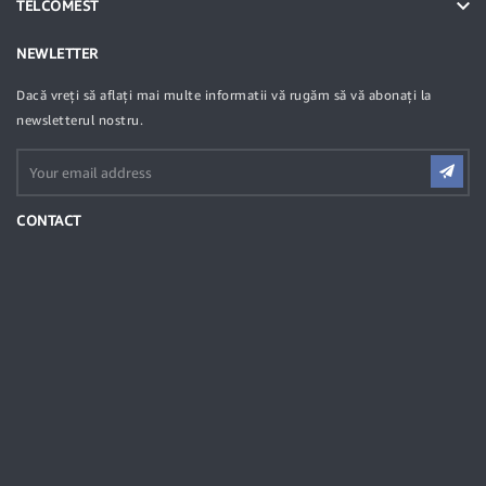

TELCOMEST
NEWLETTER
Dacă vreți să aflați mai multe informatii vă rugăm să vă abonați la
newsletterul nostru.
CONTACT